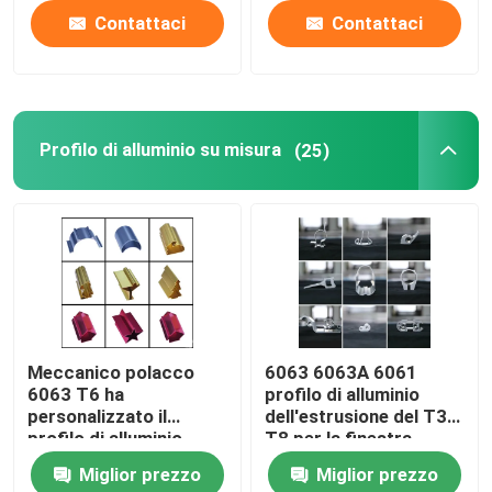
Contattaci
Contattaci
Profilo di alluminio su misura
(25)
Meccanico polacco
6063 6063A 6061
6063 T6 ha
profilo di alluminio
personalizzato il
dell'estrusione del T3
profilo di alluminio
T8 per la finestra
Miglior prezzo
Miglior prezzo