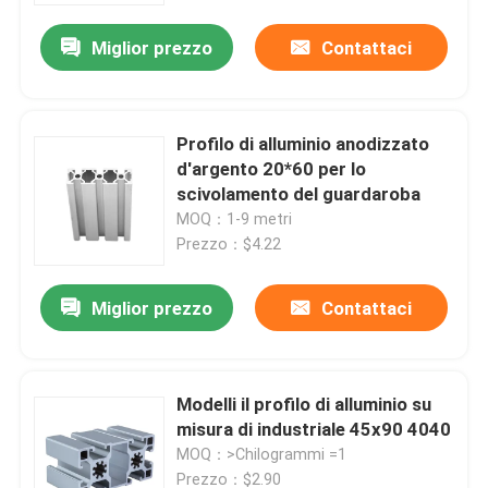
Miglior prezzo
Contattaci
Profilo di alluminio anodizzato
d'argento 20*60 per lo
scivolamento del guardaroba
MOQ：1-9 metri
Prezzo：$4.22
Miglior prezzo
Contattaci
Casa
Modelli il profilo di alluminio su
Chi siamo
misura di industriale 45x90 4040
MOQ：>Chilogrammi =1
Contatti
Prezzo：$2.90