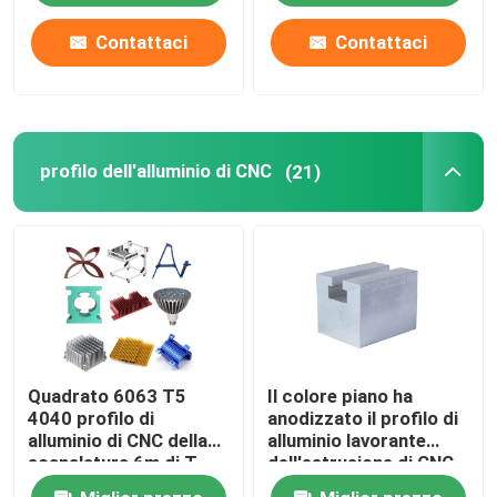
Contattaci
Contattaci
profilo dell'alluminio di CNC
(21)
Quadrato 6063 T5
Il colore piano ha
4040 profilo di
anodizzato il profilo di
alluminio di CNC della
alluminio lavorante
scanalatura 6m di T
dell'estrusione di CNC