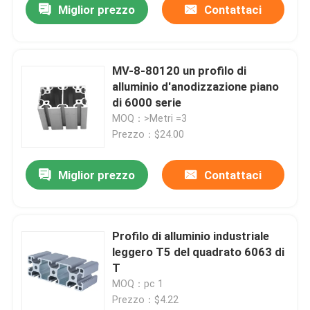
Miglior prezzo
Contattaci
MV-8-80120 un profilo di
alluminio d'anodizzazione piano
di 6000 serie
MOQ：>Metri =3
Prezzo：$24.00
Miglior prezzo
Contattaci
Profilo di alluminio industriale
leggero T5 del quadrato 6063 di
T
MOQ：pc 1
Prezzo：$4.22