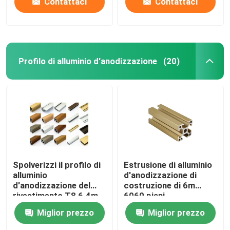
Contattaci
Contattaci
Profilo di alluminio d'anodizzazione
(20)
Spolverizzi il profilo di
Estrusione di alluminio
alluminio
d'anodizzazione di
d'anodizzazione del
costruzione di 6m
rivestimento T8 6.4m
6060 piani
Miglior prezzo
Miglior prezzo