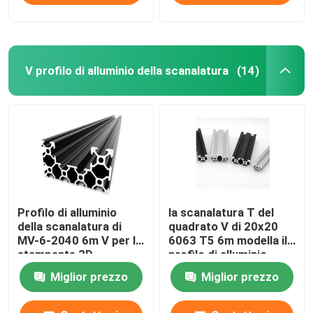
V profilo di alluminio della scanalatura
(14)
Profilo di alluminio
la scanalatura T del
della scanalatura di
quadrato V di 20x20
MV-6-2040 6m V per la
6063 T5 6m modella il
stampante 3D
profilo di alluminio
Miglior prezzo
Miglior prezzo