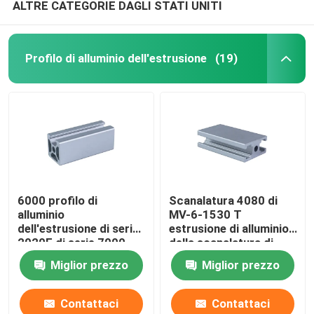
ALTRE CATEGORIE DAGLI STATI UNITI
Profilo di alluminio dell'estrusione
(19)
6000 profilo di
Scanalatura 4080 di
alluminio
MV-6-1530 T
dell'estrusione di serie
estrusione di alluminio
2020E di serie 7000
della scanalatura di
6063 T
Miglior prezzo
Miglior prezzo
Contattaci
Contattaci