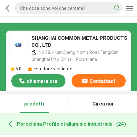
SHANGHAI COMMON METAL PRODUCTS
CO., LTD
No.88, HuanCheng North Road,FengXian
Shanghai City, China. , Porcellana
5.0
Fornitore verificato
chiamare ora
Contattaci
prodotti
Circa noi
Porcellana Profilo di alluminio industriale
(24)