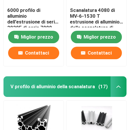
6000 profilo di
Scanalatura 4080 di
alluminio
MV-6-1530 T
dell'estrusione di serie
estrusione di alluminio
2020E di serie 7000
della scanalatura di
6063 T
Miglior prezzo
Miglior prezzo
Contattaci
Contattaci
V profilo di alluminio della scanalatura
(17)