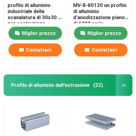
profilo di alluminio
MV-8-80120 un profilo
industriale della
di alluminio
scanalatura di 30x30 T
d'anodizzazione piano
per costruzione
di 6000 serie
Miglior prezzo
Miglior prezzo
Contattaci
Contattaci
Profilo di alluminio dell'estrusione
(22)