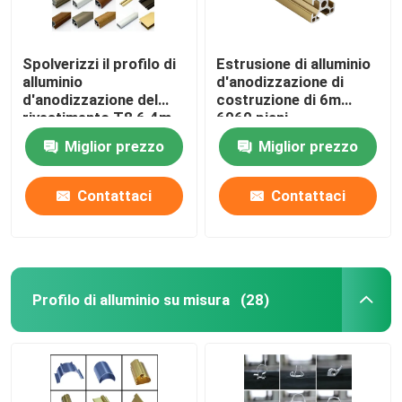
Spolverizzi il profilo di
Estrusione di alluminio
alluminio
d'anodizzazione di
d'anodizzazione del
costruzione di 6m
rivestimento T8 6.4m
6060 piani
Miglior prezzo
Miglior prezzo
Contattaci
Contattaci
Profilo di alluminio su misura
(28)