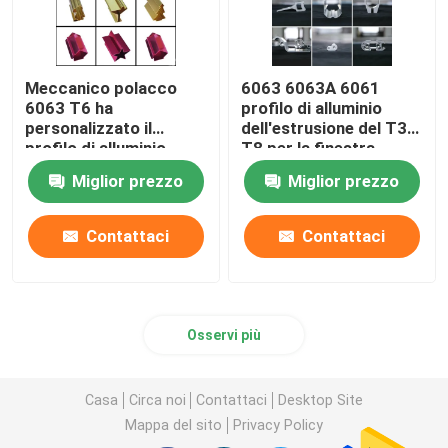
Meccanico polacco
6063 6063A 6061
6063 T6 ha
profilo di alluminio
personalizzato il
dell'estrusione del T3
profilo di alluminio
T8 per la finestra
Miglior prezzo
Miglior prezzo
Contattaci
Contattaci
Osservi più
Casa
Circa noi
Contattaci
Desktop Site
Mappa del sito
Privacy Policy