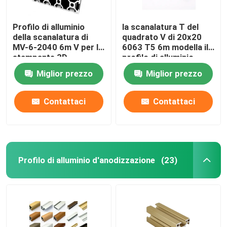
Profilo di alluminio
la scanalatura T del
della scanalatura di
quadrato V di 20x20
MV-6-2040 6m V per la
6063 T5 6m modella il
stampante 3D
profilo di alluminio
Miglior prezzo
Miglior prezzo
Contattaci
Contattaci
Profilo di alluminio d'anodizzazione
(23)