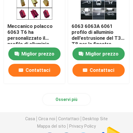
Meccanico polacco
6063 6063A 6061
6063 T6 ha
profilo di alluminio
personalizzato il
dell'estrusione del T3
profilo di alluminio
T8 per la finestra
Miglior prezzo
Miglior prezzo
Contattaci
Contattaci
Osservi più
Casa
Circa noi
Contattaci
Desktop Site
Mappa del sito
Privacy Policy