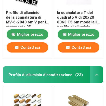
Profilo di alluminio
la scanalatura T del
della scanalatura di
quadrato V di 20x20
MV-6-2040 6m V per la
6063 T5 6m modella il
stampante 3D
profilo di alluminio
Miglior prezzo
Miglior prezzo
Contattaci
Contattaci
Profilo di alluminio d'anodizzazione
(23)