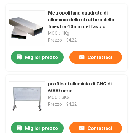
Metropolitana quadrata di
alluminio della struttura della
finestra 40mm del fascio
MOQ：1Kg
Prezzo：$4.22
Miglior prezzo
Contattaci
profilo di alluminio di CNC di
6000 serie
MOQ：3KG
Prezzo：$4.22
Miglior prezzo
Contattaci