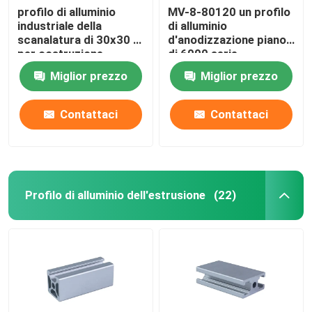
profilo di alluminio
MV-8-80120 un profilo
industriale della
di alluminio
scanalatura di 30x30 T
d'anodizzazione piano
per costruzione
di 6000 serie
Miglior prezzo
Miglior prezzo
Contattaci
Contattaci
Profilo di alluminio dell'estrusione
(22)