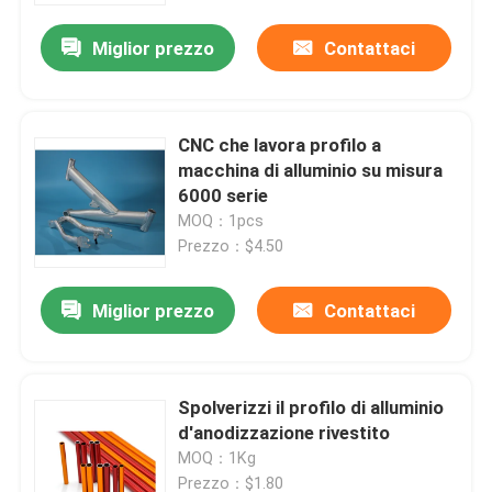
Miglior prezzo
Contattaci
CNC che lavora profilo a
macchina di alluminio su misura
6000 serie
MOQ：1pcs
Prezzo：$4.50
Miglior prezzo
Contattaci
Casa
Spolverizzi il profilo di alluminio
Prodotti
d'anodizzazione rivestito
MOQ：1Kg
Circa noi
Prezzo：$1.80