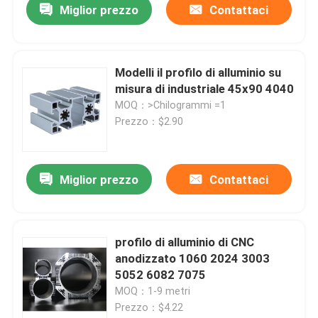
Miglior prezzo
Contattaci
Modelli il profilo di alluminio su
misura di industriale 45x90 4040
MOQ：>Chilogrammi =1
Prezzo：$2.90
Miglior prezzo
Contattaci
profilo di alluminio di CNC
anodizzato 1060 2024 3003
5052 6082 7075
MOQ：1-9 metri
Prezzo：$4.22