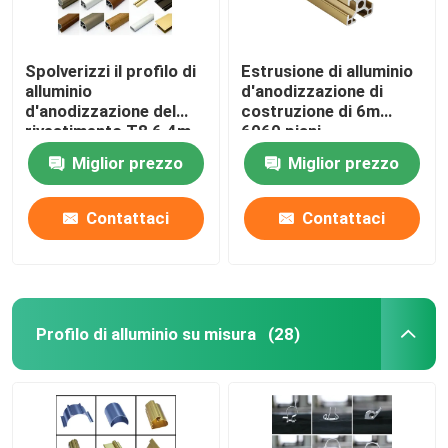
Spolverizzi il profilo di
Estrusione di alluminio
alluminio
d'anodizzazione di
d'anodizzazione del
costruzione di 6m
rivestimento T8 6.4m
6060 piani
Miglior prezzo
Miglior prezzo
Contattaci
Contattaci
Profilo di alluminio su misura
(28)