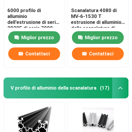
6000 profilo di
Scanalatura 4080 di
alluminio
MV-6-1530 T
dell'estrusione di serie
estrusione di alluminio
2020E di serie 7000
della scanalatura di
6063 T
Miglior prezzo
Miglior prezzo
Contattaci
Contattaci
V profilo di alluminio della scanalatura
(17)