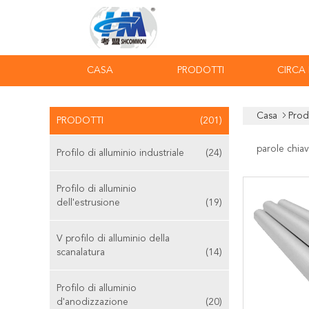
CASA
PRODOTTI
CIRCA
Casa
Prod
PRODOTTI
(201)
parole chiav
Profilo di alluminio industriale
(24)
Profilo di alluminio
dell'estrusione
(19)
V profilo di alluminio della
scanalatura
(14)
Profilo di alluminio
d'anodizzazione
(20)